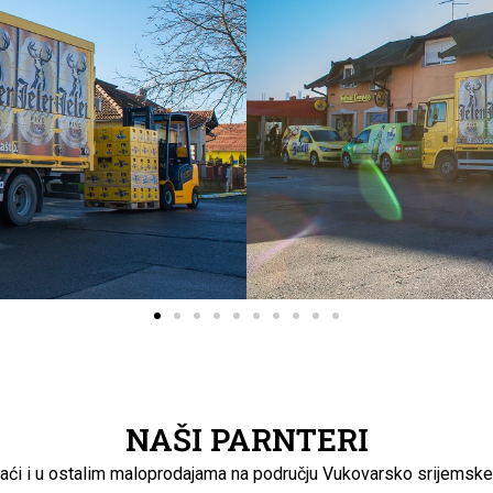
NAŠI PARNTERI
i i u ostalim maloprodajama na području Vukovarsko srijemske 