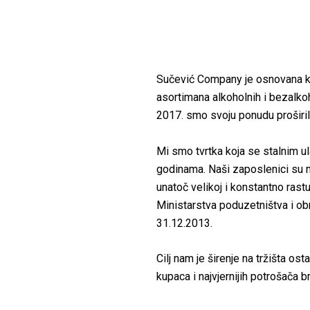
Sučević Company je osnovana ka
asortimana alkoholnih i bezalko
2017. smo svoju ponudu proširi
Mi smo tvrtka koja se stalnim ul
godinama. Naši zaposlenici su n
unatoč velikoj i konstantno rast
Ministarstva poduzetništva i obr
31.12.2013.
Cilj nam je širenje na tržišta os
kupaca i najvjernijih potrošača