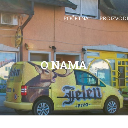
POČETNA
PROIZVODI
O NAMA