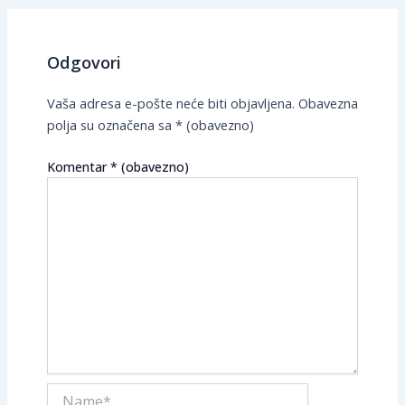
Odgovori
Vaša adresa e-pošte neće biti objavljena.
Obavezna
polja su označena sa
* (obavezno)
Komentar
* (obavezno)
Name*